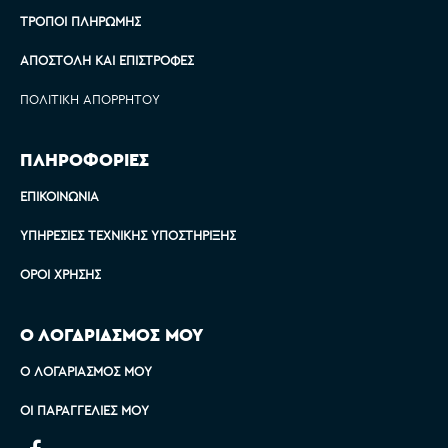
ΤΡΌΠΟΙ ΠΛΗΡΩΜΉΣ
ΑΠΟΣΤΟΛΉ ΚΑΙ ΕΠΙΣΤΡΟΦΈΣ
ΠΟΛΙΤΙΚΉ ΑΠΟΡΡΉΤΟΥ
ΠΛΗΡΟΦΟΡΙΕΣ
ΕΠΙΚΟΙΝΩΝΊΑ
ΥΠΗΡΕΣΊΕΣ ΤΕΧΝΙΚΉΣ ΥΠΟΣΤΉΡΙΞΗΣ
ΌΡΟΙ ΧΡΉΣΗΣ
Ο ΛΟΓΑΡΙΑΣΜΟΣ ΜΟΥ
Ο ΛΟΓΑΡΙΑΣΜΌΣ ΜΟΥ
ΟΙ ΠΑΡΑΓΓΕΛΊΕΣ ΜΟΥ