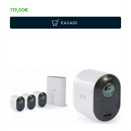
119,00€
ΚΑΛΆΘΙ