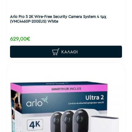
Arlo Pro 5 2K Wire-Free Security Camera System 4 τμχ
(VMC4460P-200EUS) White
629,00€
ΚΑΛΆΘΙ