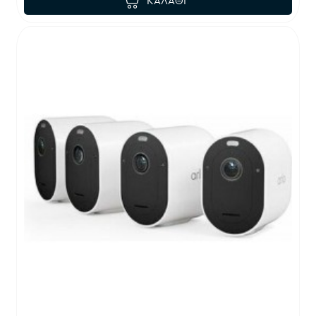
ΚΑΛΆΘΙ