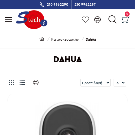
210 9962290
210 9962297
0
Κατασκευαστής
Dahua
DAHUA