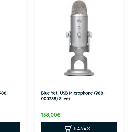
988-
Blue Yeti USB Microphone (988-
000238) Silver
138,00€
ΚΑΛΆΘΙ