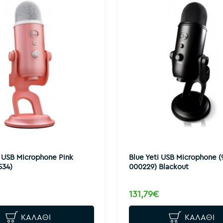
 USB MIcrophone Pink
Blue Yeti USB Microphone (
534)
000229) Blackout
131,79€
ΚΑΛΆΘΙ
ΚΑΛΆΘΙ