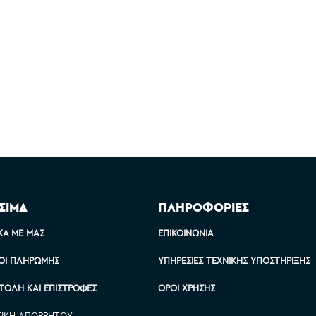
ΣΙΜΑ
ΠΛΗΡΟΦΟΡΙΕΣ
ΚΆ ΜΕ ΜΑΣ
ΕΠΙΚΟΙΝΩΝΊΑ
ΟΙ ΠΛΗΡΩΜΉΣ
ΥΠΗΡΕΣΊΕΣ ΤΕΧΝΙΚΉΣ ΥΠΟΣΤΉΡΙΞΗΣ
ΤΟΛΉ ΚΑΙ ΕΠΙΣΤΡΟΦΈΣ
ΌΡΟΙ ΧΡΉΣΗΣ
ΤΙΚΉ ΑΠΟΡΡΉΤΟΥ