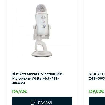
Blue Yeti Aurora Collection USB
BLUE YETI
Microphone White Mist (988-
(988-000
000533)
164,90€
139,00€
ΚΑΛΆΘΙ