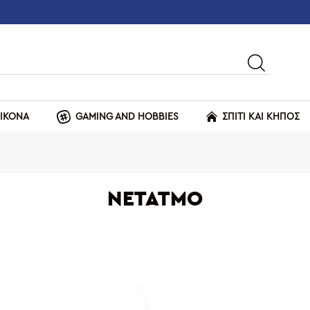
ΕΙΚΟΝΑ
GAMING AND HOBBIES
ΣΠΙΤΙ ΚΑΙ ΚΗΠΟΣ
NETATMO