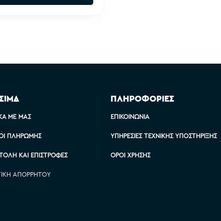
ΣΙΜΑ
ΠΛΗΡΟΦΟΡΙΕΣ
ΚΆ ΜΕ ΜΑΣ
ΕΠΙΚΟΙΝΩΝΊΑ
ΟΙ ΠΛΗΡΩΜΉΣ
ΥΠΗΡΕΣΊΕΣ ΤΕΧΝΙΚΉΣ ΥΠΟΣΤΉΡΙΞΗΣ
ΤΟΛΉ ΚΑΙ ΕΠΙΣΤΡΟΦΈΣ
ΌΡΟΙ ΧΡΉΣΗΣ
ΤΙΚΉ ΑΠΟΡΡΉΤΟΥ