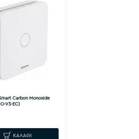
Smart Carbon Monoxide
CO-V3-EC)
ΚΑΛΆΘΙ