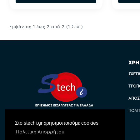
Εμφάνιση 1 έως 2 από 2 (1 Σελ.)
ΧΡΗ
ΣΧΕΤΙ
ΤΡΌΠ
ΑΠΟΣ
ΠΟΛΙ
Στο stechi.gr χρησιμοποιούμε cookies
Πολιτική Απορρήτου