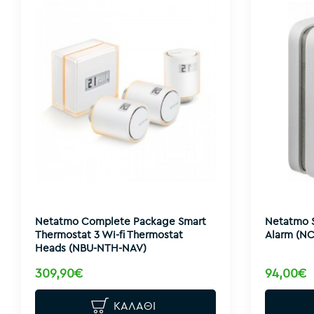
Netatmo Complete Package Smart
Netatmo 
Thermostat 3 Wi-fi Thermostat
Alarm (N
Heads (NBU-NTH-NAV)
309,90€
94,00€
ΚΑΛΆΘΙ