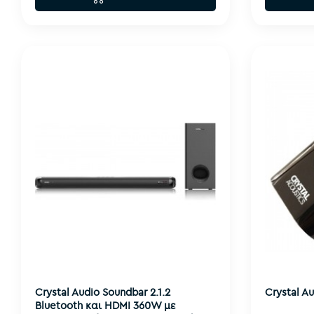
Crystal Audio Soundbar 2.1.2
Crystal A
Bluetooth και HDMI 360W με