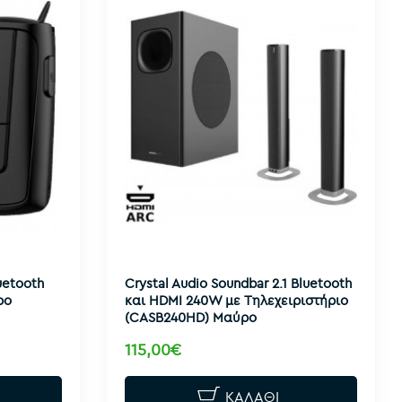
uetooth
Crystal Audio Soundbar 2.1 Bluetooth
ρο
και HDMI 240W με Τηλεχειριστήριο
(CASB240HD) Μαύρο
115,00€
ΚΑΛΆΘΙ