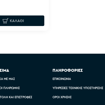
ΚΑΛΆΘΙ
ΣΙΜΑ
ΠΛΗΡΟΦΟΡΙΕΣ
ΚΆ ΜΕ ΜΑΣ
ΕΠΙΚΟΙΝΩΝΊΑ
ΟΙ ΠΛΗΡΩΜΉΣ
ΥΠΗΡΕΣΊΕΣ ΤΕΧΝΙΚΉΣ ΥΠΟΣΤΉΡΙΞΗΣ
ΤΟΛΉ ΚΑΙ ΕΠΙΣΤΡΟΦΈΣ
ΌΡΟΙ ΧΡΉΣΗΣ