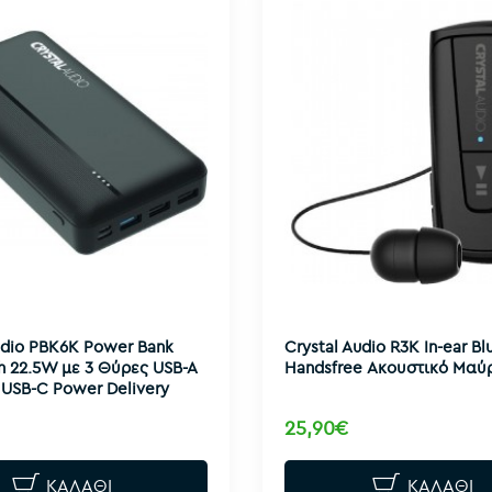
udio PBK6K Power Bank
Crystal Audio R3K In-ear Bl
 22.5W με 3 Θύρες USB-A
Handsfree Ακουστικό Μαύ
 USB-C Power Delivery
25,90€
ΚΑΛΆΘΙ
ΚΑΛΆΘΙ