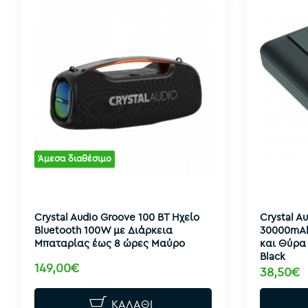
Άμεσα διαθέσιμο
Crystal Audio Groove 100 ΒΤ Ηχείο
Crystal A
Bluetooth 100W με Διάρκεια
30000mAh
Μπαταρίας έως 8 ώρες Μαύρο
και Θύρα
Black
149,00€
38,50€
ΚΑΛΆΘΙ