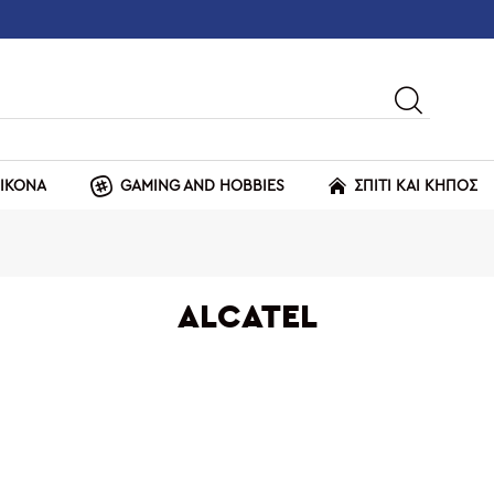
ΕΙΚΟΝΑ
GAMING AND HOBBIES
ΣΠΙΤΙ ΚΑΙ ΚΗΠΟΣ
ALCATEL