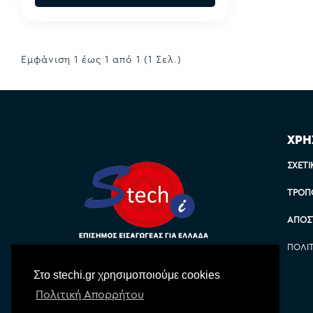
Εμφάνιση 1 έως 1 από 1 (1 Σελ.)
ΧΡΗ
ΣΧΕΤΙ
ΤΡΌΠ
ΑΠΟΣ
ΠΟΛΙ
Στο stechi.gr χρησιμοποιούμε cookies
Πολιτική Απορρήτου