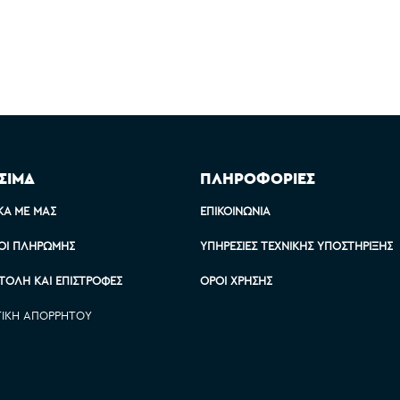
ΣΙΜΑ
ΠΛΗΡΟΦΟΡΙΕΣ
ΚΆ ΜΕ ΜΑΣ
ΕΠΙΚΟΙΝΩΝΊΑ
ΟΙ ΠΛΗΡΩΜΉΣ
ΥΠΗΡΕΣΊΕΣ ΤΕΧΝΙΚΉΣ ΥΠΟΣΤΉΡΙΞΗΣ
ΤΟΛΉ ΚΑΙ ΕΠΙΣΤΡΟΦΈΣ
ΌΡΟΙ ΧΡΉΣΗΣ
ΤΙΚΉ ΑΠΟΡΡΉΤΟΥ