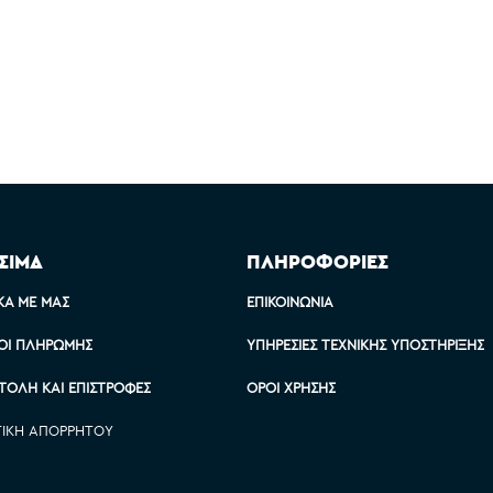
ΣΙΜΑ
ΠΛΗΡΟΦΟΡΙΕΣ
ΚΆ ΜΕ ΜΑΣ
ΕΠΙΚΟΙΝΩΝΊΑ
ΟΙ ΠΛΗΡΩΜΉΣ
ΥΠΗΡΕΣΊΕΣ ΤΕΧΝΙΚΉΣ ΥΠΟΣΤΉΡΙΞΗΣ
ΤΟΛΉ ΚΑΙ ΕΠΙΣΤΡΟΦΈΣ
ΌΡΟΙ ΧΡΉΣΗΣ
ΤΙΚΉ ΑΠΟΡΡΉΤΟΥ