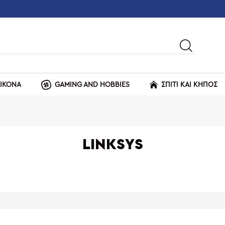
ΕΙΚΟΝΑ
GAMING AND HOBBIES
ΣΠΙΤΙ ΚΑΙ ΚΗΠΟΣ
LINKSYS