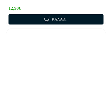
12,90€
ΚΑΛΆΘΙ