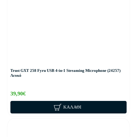
Trust GXT 258 Fyru USB 4-in-1 Streaming Microphone (24257)
Λευκό
39,90€
ΚΑΛΆΘΙ