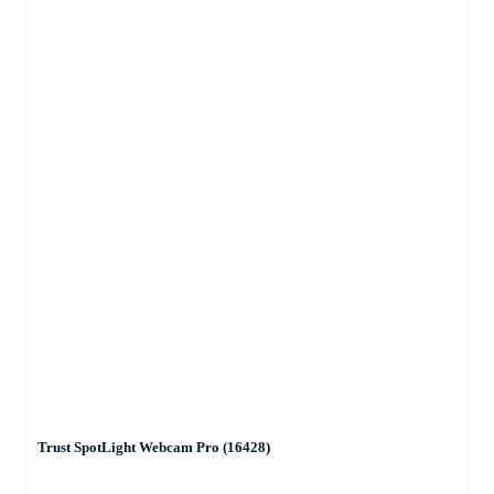
Trust SpotLight Webcam Pro (16428)