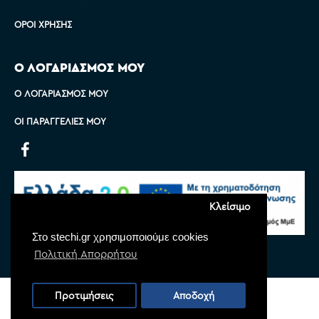
ΌΡΟΙ ΧΡΉΣΗΣ
Ο ΛΟΓΑΡΙΑΣΜΟΣ ΜΟΥ
Ο ΛΟΓΑΡΙΑΣΜΌΣ ΜΟΥ
ΟΙ ΠΑΡΑΓΓΕΛΊΕΣ ΜΟΥ
Κλείσιμο
Στο stechi.gr χρησιμοποιούμε cookies
Πολιτική Απορρήτου
Copyright © 2022 Stechi, All Rights Reserved
Προτιμήσεις
Αποδοχή
Powered by
Monoware Web