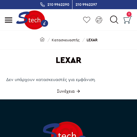
210 9962290
210 9962297
0
Κατασκευαστής
LEXAR
LEXAR
Δεν υπάρχουν κατασκευαστές για εμφάνιση.
Συνέχεια