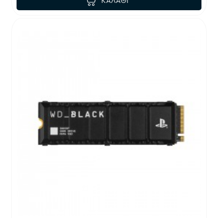
ΚΑΛΆΘΙ