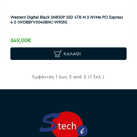
Western Digital Black SN850P SSD 4TB M.2 NVMe PCI Express
4.0 (WDBBYV0040BNC-WRSN)
649,00€
ΚΑΛΆΘΙ
Εμφάνιση 1 έως 2 από 2 (1 Σελ.)