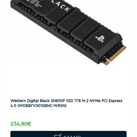
Western Digital Black SN850P SSD 1TB M.2 NVMe PCI Express
4.0 (WDBBYV0010BNC-WRSN)
234,80€