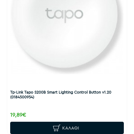
Tp-Link Tapo S200B Smart Lighting Control Button v1.20
(0184500954)
19,89€
ΚΑΛΆΘΙ