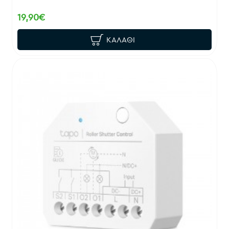
19,90€
ΚΑΛΆΘΙ