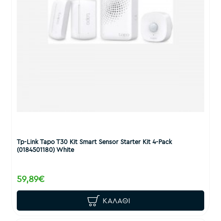
Tp-Link Tapo T30 Kit Smart Sensor Starter Kit 4-Pack
(0184501180) White
59,89€
ΚΑΛΆΘΙ