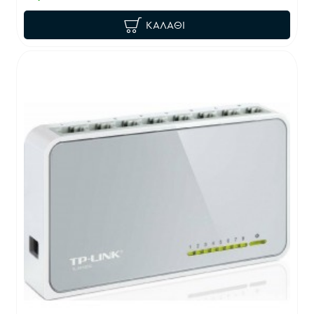
ΚΑΛΆΘΙ