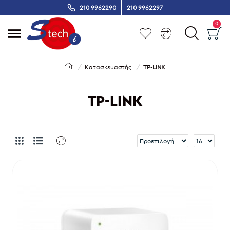
210 9962290
210 9962297
0
Κατασκευαστής
TP-LINK
TP-LINK