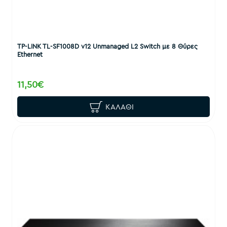
TP-LINK TL-SF1008D v12 Unmanaged L2 Switch με 8 Θύρες
Ethernet
11,50€
ΚΑΛΆΘΙ