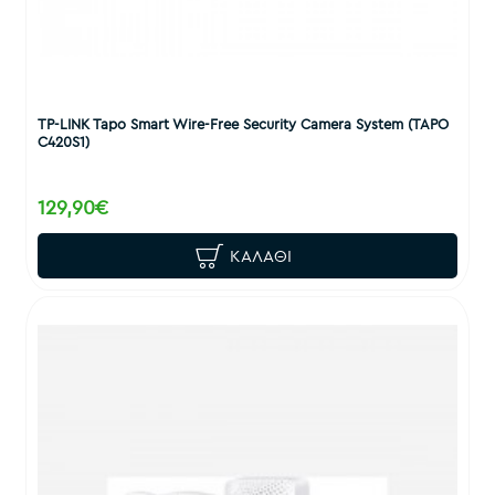
TP-LINK Tapo Smart Wire-Free Security Camera System (TAPO
C420S1)
129,90€
ΚΑΛΆΘΙ