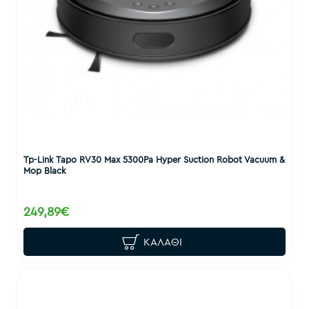
Tp-Link Tapo RV30 Max 5300Pa Hyper Suction Robot Vacuum &
Mop Black
249,89€
ΚΑΛΆΘΙ