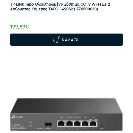
TP-LINK Tapo Ολοκληρωμένο Σύστημα CCTV Wi-Fi με 2
Ασύρματες Κάμερες TAPO C420S2 (1770500068)
199,89€
ΚΑΛΆΘΙ