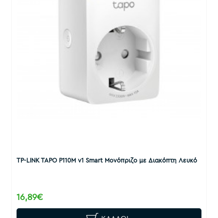
TP-LINK TAPO P110M v1 Smart Μονόπριζο με Διακόπτη Λευκό
16,89€