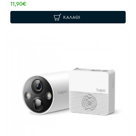
11,90€
ΚΑΛΆΘΙ