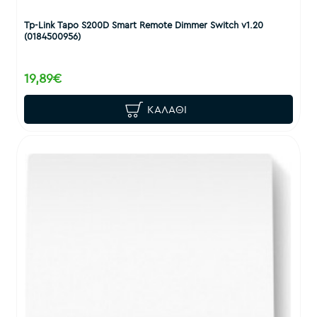
Tp-Link Tapo S200D Smart Remote Dimmer Switch v1.20
(0184500956)
19,89€
ΚΑΛΆΘΙ