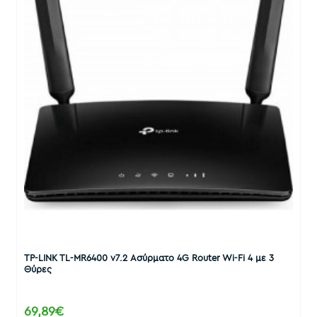
TP-LINK TL-MR6400 v7.2 Ασύρματο 4G Router Wi-Fi 4 με 3
Θύρες
69,89€