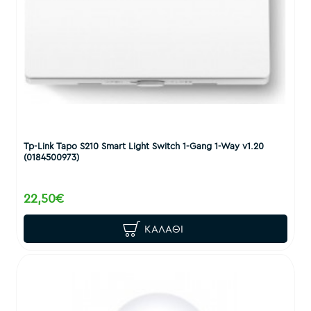
Tp-Link Tapo S210 Smart Light Switch 1-Gang 1-Way v1.20
(0184500973)
22,50€
ΚΑΛΆΘΙ