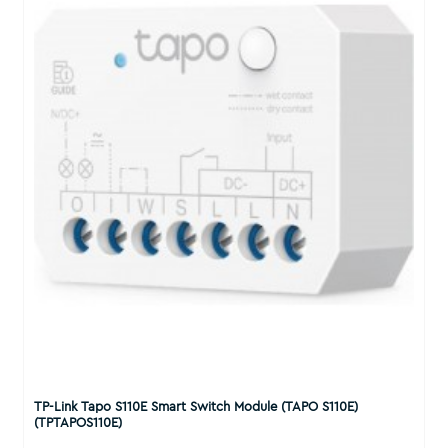
TP-Link Tapo S110E Smart Switch Module (TAPO S110E)
(TPTAPOS110E)