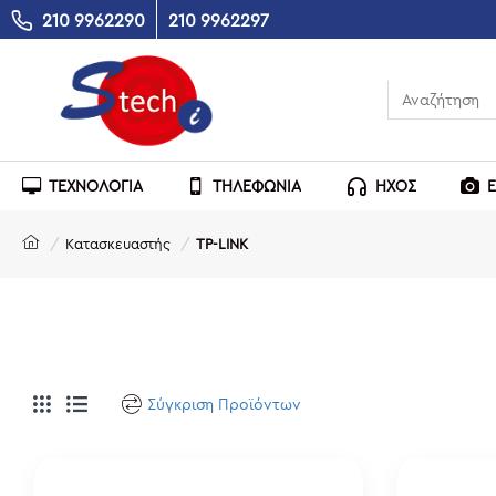
210 9962290
210 9962297
ΤΕΧΝΟΛΟΓΙΑ
ΤΗΛΕΦΩΝΙΑ
ΗΧΟΣ
Κατασκευαστής
TP-LINK
Σύγκριση Προϊόντων