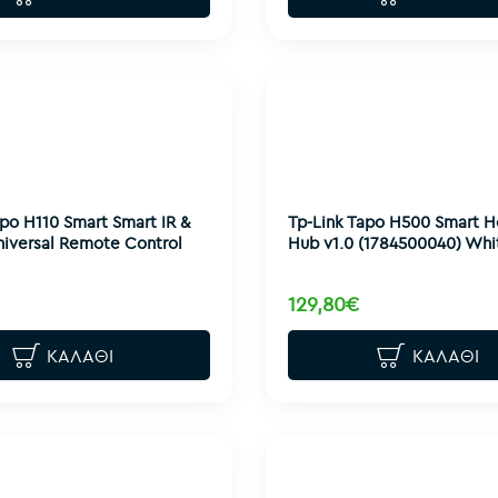
apo H110 Smart Smart IR &
Tp-Link Tapo H500 Smart 
niversal Remote Control
Hub v1.0 (1784500040) Whi
129,80€
ΚΑΛΆΘΙ
ΚΑΛΆΘΙ