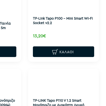
TP-Link Tapo P100 - Mini Smart Wi-Fi
Socket v2.2
 Ταινία
 5m
13,20€
ΚΑΛΆΘΙ
Μονόπριζο
TP-LINK Tapo P110 V 1.2 Smart
00964)
Μονόπριζο με Διακόπτη Λευκό