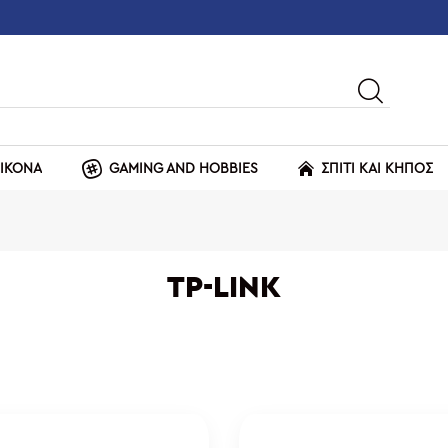
ΕΙΚΟΝΑ
GAMING AND HOBBIES
ΣΠΙΤΙ ΚΑΙ ΚΗΠΟΣ
TP-LINK