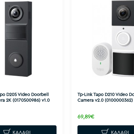
apo D205 Video Doorbell
Tp-Link Tapo D210 Video Do
ra 2K (0170500986) v1.0
Camera v2.0 (0100000362)
69,89€
ΚΑΛΆΘΙ
ΚΑΛΆΘΙ