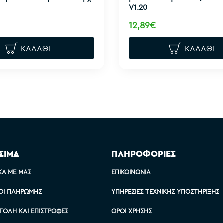
V1.20
12,89€
ΚΑΛΆΘΙ
ΚΑΛΆΘΙ
ΣΙΜΑ
ΠΛΗΡΟΦΟΡΙΕΣ
ΚΆ ΜΕ ΜΑΣ
ΕΠΙΚΟΙΝΩΝΊΑ
ΟΙ ΠΛΗΡΩΜΉΣ
ΥΠΗΡΕΣΊΕΣ ΤΕΧΝΙΚΉΣ ΥΠΟΣΤΉΡΙΞΗΣ
ΤΟΛΉ ΚΑΙ ΕΠΙΣΤΡΟΦΈΣ
ΌΡΟΙ ΧΡΉΣΗΣ