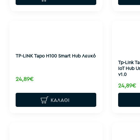
TP-LINK Tapo H100 Smart Hub Λευκό
Tp-Link T
IoT Hub U
v1.0
24,89€
24,89€
ΚΑΛΆΘΙ