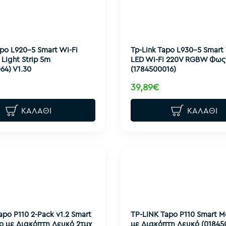
apo L920-5 Smart Wi-Fi
Tp-Link Tapo L930-5 Smart
 Light Strip 5m
LED Wi-Fi 220V RGBW Φως
64) V1.30
(1784500016)
39,89€
ΚΑΛΆΘΙ
ΚΑΛΆΘΙ
apo P110 2-Pack v1.2 Smart
TP-LINK Tapo P110 Smart 
ο με Διακόπτη Λευκό 2τμχ
με Διακόπτη Λευκό (01845