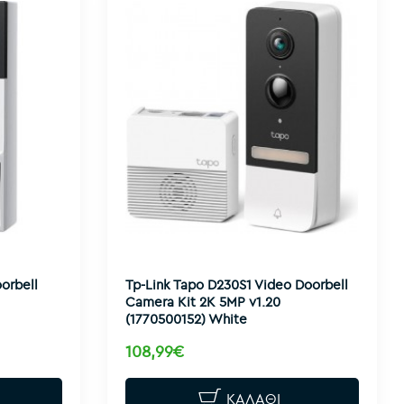
orbell
Tp-Link Tapo D230S1 Video Doorbell
Camera Kit 2K 5MP v1.20
(1770500152) White
108,99€
ΚΑΛΆΘΙ