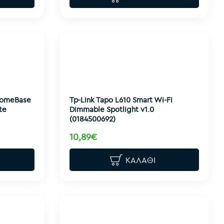
HomeBase
Tp-Link Tapo L610 Smart Wi-Fi
te
Dimmable Spotlight v1.0
(0184500692)
10,89€
ΚΑΛΆΘΙ