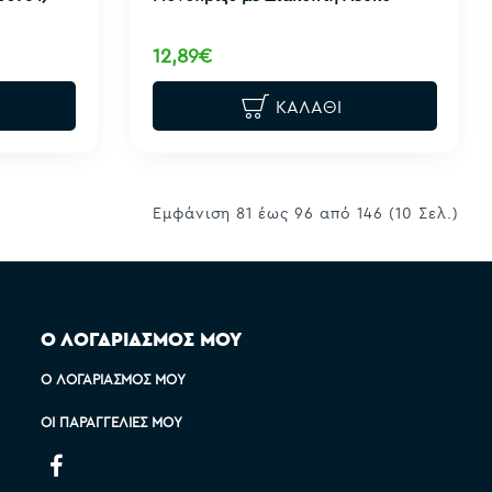
12,89€
ΚΑΛΆΘΙ
Εμφάνιση 81 έως 96 από 146 (10 Σελ.)
Ο ΛΟΓΑΡΙΑΣΜΟΣ ΜΟΥ
Ο ΛΟΓΑΡΙΑΣΜΌΣ ΜΟΥ
ΟΙ ΠΑΡΑΓΓΕΛΊΕΣ ΜΟΥ