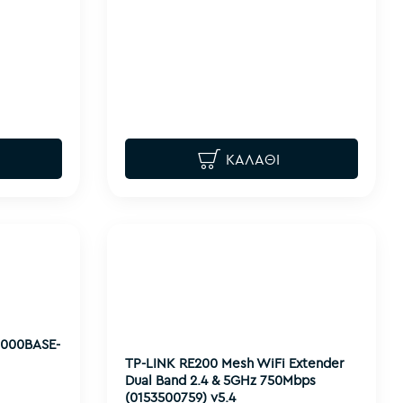
ΚΑΛΆΘΙ
1000BASE-
TP-LINK RE200 Mesh WiFi Extender
Dual Band 2.4 & 5GHz 750Mbps
(0153500759) v5.4