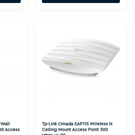
 Wall
Tp-Link Omada EAP115 Wireless N
nt Access
Ceiling Mount Access Point 300