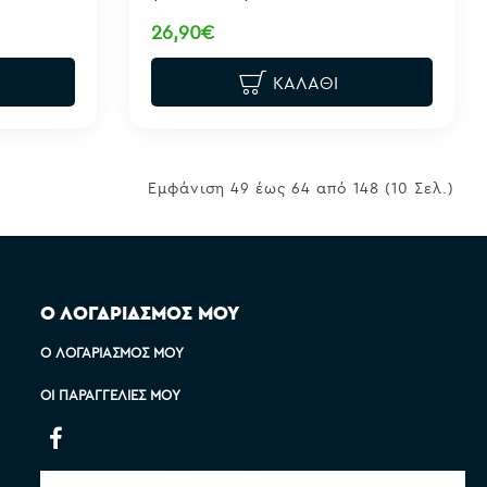
26,90€
ΚΑΛΆΘΙ
Εμφάνιση 49 έως 64 από 148 (10 Σελ.)
Ο ΛΟΓΑΡΙΑΣΜΟΣ ΜΟΥ
Ο ΛΟΓΑΡΙΑΣΜΌΣ ΜΟΥ
ΟΙ ΠΑΡΑΓΓΕΛΊΕΣ ΜΟΥ