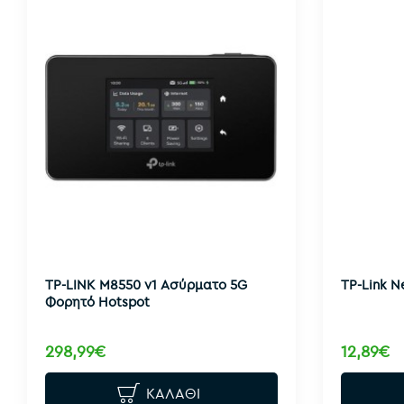
TP-LINK M8550 v1 Ασύρματο 5G
TP-Link N
Φορητό Hotspot
298,99€
12,89€
ΚΑΛΆΘΙ