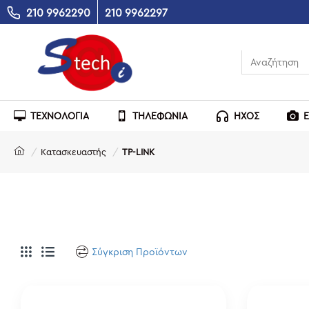
210 9962290
210 9962297
ΤΕΧΝΟΛΟΓΙΑ
ΤΗΛΕΦΩΝΙΑ
ΗΧΟΣ
Κατασκευαστής
TP-LINK
Σύγκριση Προϊόντων