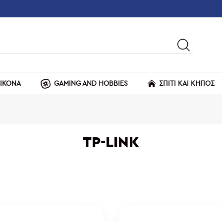
ΕΙΚΟΝΑ
GAMING AND HOBBIES
ΣΠΙΤΙ ΚΑΙ ΚΗΠΟΣ
TP-LINK