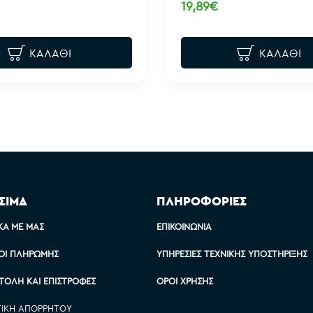
19,89€
ΚΑΛΆΘΙ
ΚΑΛΆΘΙ
ΣΙΜΑ
ΠΛΗΡΟΦΟΡΙΕΣ
ΚΆ ΜΕ ΜΑΣ
ΕΠΙΚΟΙΝΩΝΊΑ
ΟΙ ΠΛΗΡΩΜΉΣ
ΥΠΗΡΕΣΊΕΣ ΤΕΧΝΙΚΉΣ ΥΠΟΣΤΉΡΙΞΗΣ
ΤΟΛΉ ΚΑΙ ΕΠΙΣΤΡΟΦΈΣ
ΌΡΟΙ ΧΡΉΣΗΣ
ΤΙΚΉ ΑΠΟΡΡΉΤΟΥ