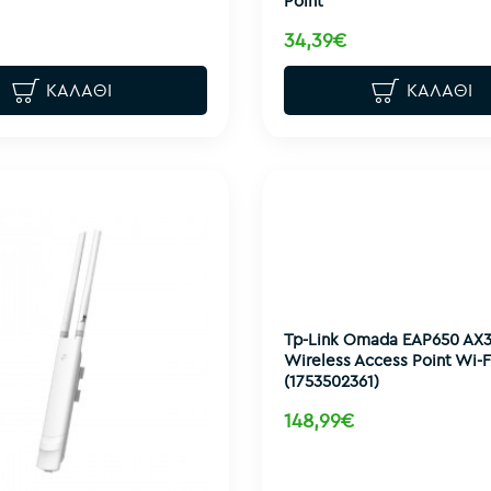
Point
34,39€
ΚΑΛΆΘΙ
ΚΑΛΆΘΙ
Tp-Link Omada EAP650 AX
Wireless Access Point Wi-Fi
(1753502361)
148,99€