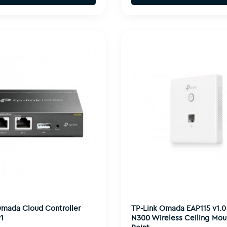
mada Cloud Controller
TP-Link Omada EAP115 v1.0
1
N300 Wireless Ceiling Mou