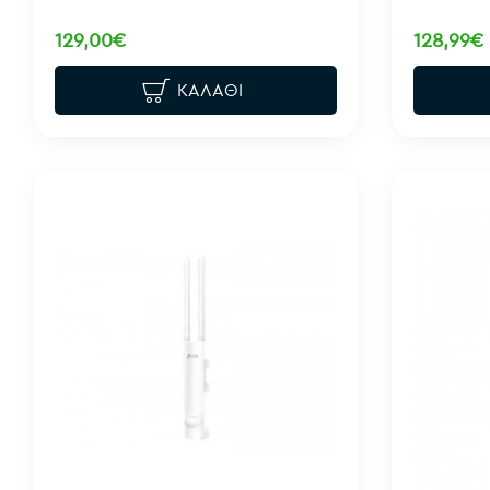
129,00€
128,99€
ΚΑΛΆΘΙ