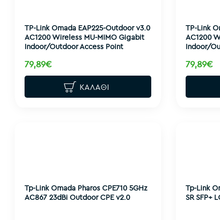
TP-Link Omada EAP225-Outdoor v3.0
TP-Link 
AC1200 Wireless MU-MIMO Gigabit
AC1200 W
Indoor/Outdoor Access Point
Indoor/Ou
79,89€
79,89€
ΚΑΛΆΘΙ
Tp-Link Omada Pharos CPE710 5GHz
Tp-Link O
AC867 23dBi Outdoor CPE v2.0
SR SFP+ L