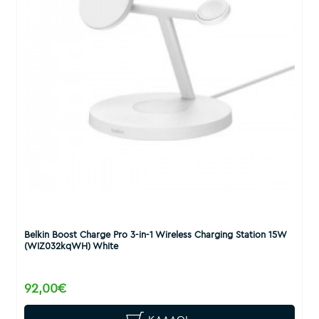
Belkin Boost Charge Pro 3-in-1 Wireless Charging Station 15W
(WIZ032kqWH) White
92,00€