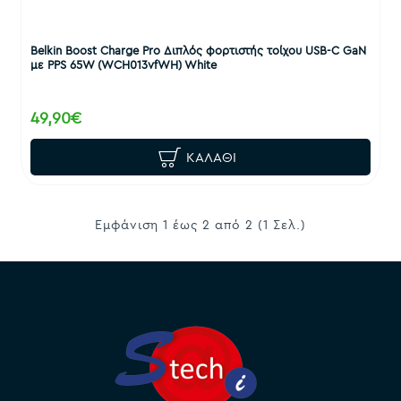
Belkin Boost Charge Pro Διπλός φορτιστής τοίχου USB-C GaN
με PPS 65W (WCH013vfWH) White
49,90€
ΚΑΛΆΘΙ
Εμφάνιση 1 έως 2 από 2 (1 Σελ.)