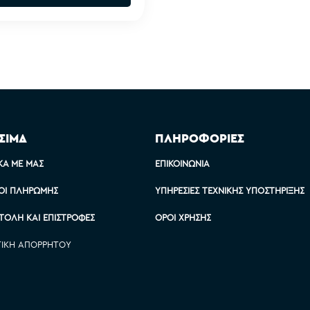
ΣΙΜΑ
ΠΛΗΡΟΦΟΡΙΕΣ
ΚΆ ΜΕ ΜΑΣ
ΕΠΙΚΟΙΝΩΝΊΑ
ΟΙ ΠΛΗΡΩΜΉΣ
ΥΠΗΡΕΣΊΕΣ ΤΕΧΝΙΚΉΣ ΥΠΟΣΤΉΡΙΞΗΣ
ΤΟΛΉ ΚΑΙ ΕΠΙΣΤΡΟΦΈΣ
ΌΡΟΙ ΧΡΉΣΗΣ
ΤΙΚΉ ΑΠΟΡΡΉΤΟΥ