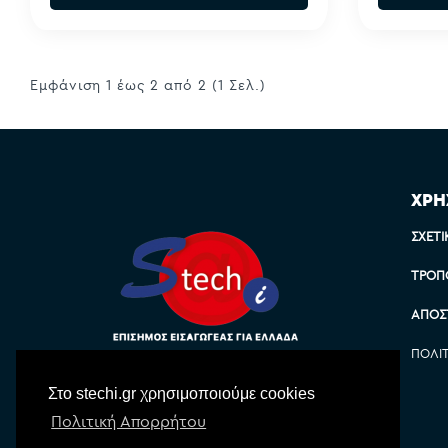
Εμφάνιση 1 έως 2 από 2 (1 Σελ.)
ΧΡΗ
ΣΧΕΤΙ
ΤΡΌΠ
ΑΠΟΣ
ΠΟΛΙ
Στο stechi.gr χρησιμοποιούμε cookies
Πολιτική Απορρήτου