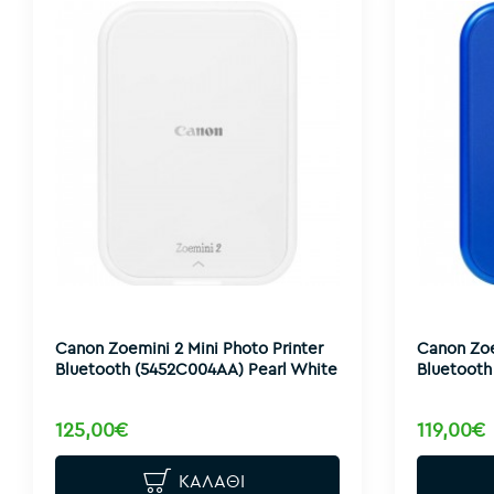
Canon Zoemini 2 Mini Photo Printer
Canon Zoe
Bluetooth (5452C004AA) Pearl White
Bluetoot
125,00€
119,00€
ΚΑΛΆΘΙ