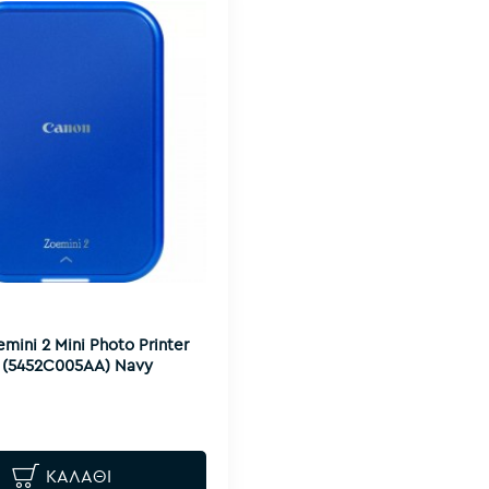
mini 2 Mini Photo Printer
h (5452C005AA) Navy
ΚΑΛΆΘΙ