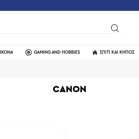
ΕΙΚΟΝΑ
GAMING AND HOBBIES
ΣΠΙΤΙ ΚΑΙ ΚΗΠΟΣ
CANON