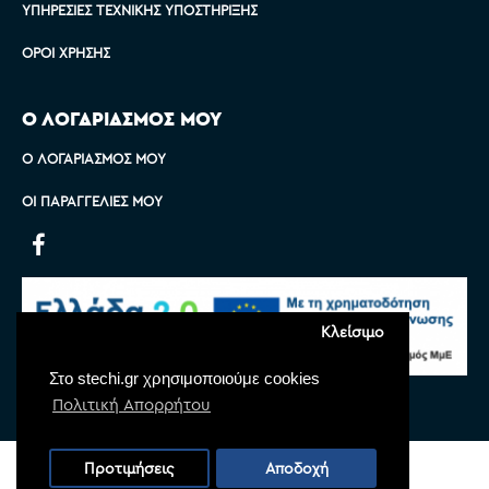
ΥΠΗΡΕΣΊΕΣ ΤΕΧΝΙΚΉΣ ΥΠΟΣΤΉΡΙΞΗΣ
ΌΡΟΙ ΧΡΉΣΗΣ
Ο ΛΟΓΑΡΙΑΣΜΟΣ ΜΟΥ
Ο ΛΟΓΑΡΙΑΣΜΌΣ ΜΟΥ
ΟΙ ΠΑΡΑΓΓΕΛΊΕΣ ΜΟΥ
Κλείσιμο
Στο stechi.gr χρησιμοποιούμε cookies
Πολιτική Απορρήτου
Copyright © 2022 Stechi, All Rights Reserved
Προτιμήσεις
Αποδοχή
Powered by
Monoware Web