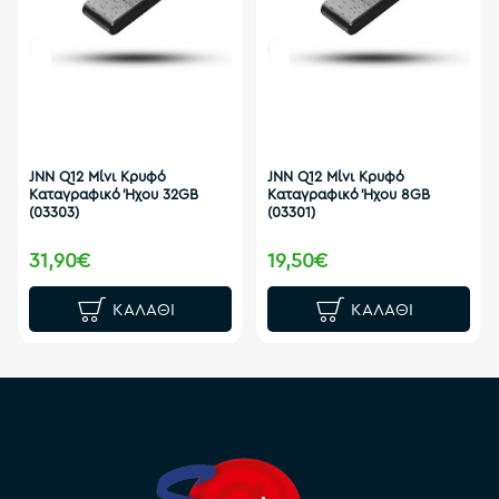
JNN Q12 Μίνι Κρυφό
JNN Q12 Μίνι Κρυφό
Καταγραφικό Ήχου 32GB
Καταγραφικό Ήχου 8GB
(03303)
(03301)
31,90€
19,50€
ΚΑΛΆΘΙ
ΚΑΛΆΘΙ