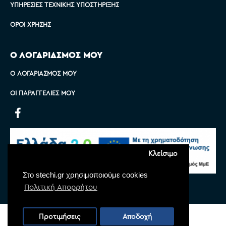
ΥΠΗΡΕΣΊΕΣ ΤΕΧΝΙΚΉΣ ΥΠΟΣΤΉΡΙΞΗΣ
ΌΡΟΙ ΧΡΉΣΗΣ
Ο ΛΟΓΑΡΙΑΣΜΟΣ ΜΟΥ
Ο ΛΟΓΑΡΙΑΣΜΌΣ ΜΟΥ
ΟΙ ΠΑΡΑΓΓΕΛΊΕΣ ΜΟΥ
Κλείσιμο
Στο stechi.gr χρησιμοποιούμε cookies
Πολιτική Απορρήτου
Copyright © 2022 Stechi, All Rights Reserved
Προτιμήσεις
Αποδοχή
Powered by
Monoware Web