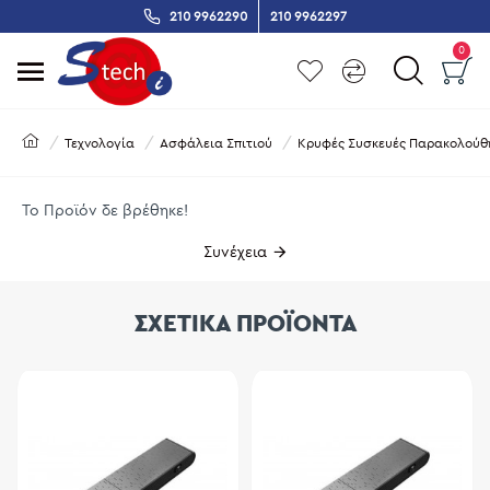
210 9962290
210 9962297
0
Τεχνολογία
Ασφάλεια Σπιτιού
Κρυφές Συσκευές Παρακολούθ
Το Προϊόν δε βρέθηκε!
Συνέχεια
ΣΧΕΤΙΚΑ ΠΡΟΪΟΝΤΑ