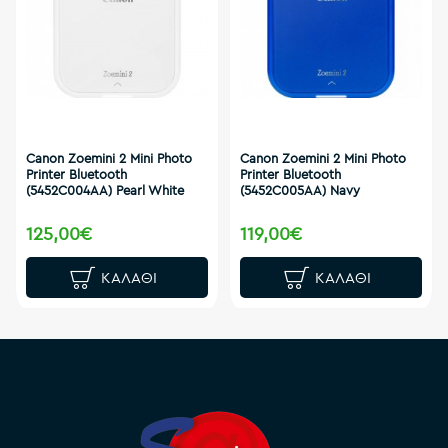
Canon Zoemini 2 Mini Photo
Canon Zoemini 2 Mini Photo
Printer Bluetooth
Printer Bluetooth
(5452C004AA) Pearl White
(5452C005AA) Navy
125,00€
119,00€
ΚΑΛΆΘΙ
ΚΑΛΆΘΙ