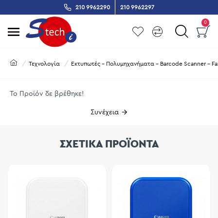
210 9962290
210 9962297
0
Τεχνολογία
Εκτυπωτές - Πολυμηχανήματα - Barcode Scanner - Fa
Το Προϊόν δε βρέθηκε!
Συνέχεια
ΣΧΕΤΙΚΑ ΠΡΟΪΟΝΤΑ