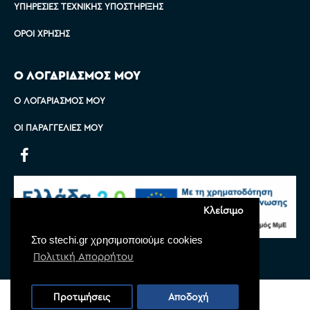
ΥΠΗΡΕΣΊΕΣ ΤΕΧΝΙΚΉΣ ΥΠΟΣΤΉΡΙΞΗΣ
ΌΡΟΙ ΧΡΉΣΗΣ
Ο ΛΟΓΑΡΙΑΣΜΟΣ ΜΟΥ
Ο ΛΟΓΑΡΙΑΣΜΌΣ ΜΟΥ
ΟΙ ΠΑΡΑΓΓΕΛΊΕΣ ΜΟΥ
Κλείσιμο
Στο stechi.gr χρησιμοποιούμε cookies
Πολιτική Απορρήτου
Copyright © 2022 Stechi, All Rights Reserved
Προτιμήσεις
Αποδοχή
Powered by
Monoware Web