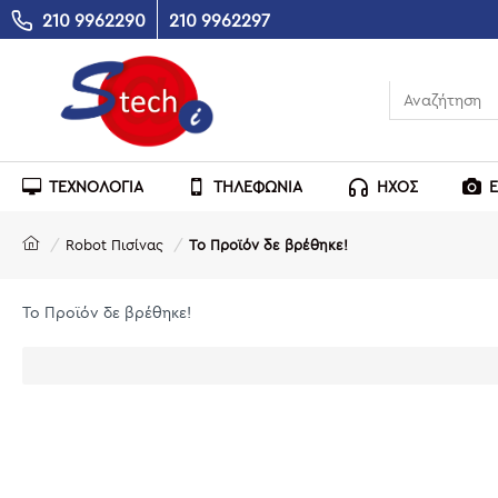
210 9962290
210 9962297
ΤΕΧΝΟΛΟΓΙΑ
ΤΗΛΕΦΩΝΙΑ
ΗΧΟΣ
Robot Πισίνας
Το Προϊόν δε βρέθηκε!
Το Προϊόν δε βρέθηκε!