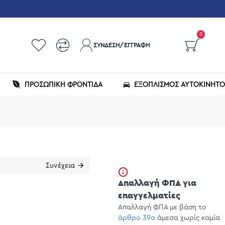
0
ΣΎΝΔΕΣΗ/ΕΓΓΡΑΦΉ
ΠΡΟΣΩΠΙΚΗ ΦΡΟΝΤΙΔΑ
ΕΞΟΠΛΙΣΜΌΣ ΑΥΤΟΚΙΝΉΤ
Συνέχεια
Απαλλαγή ΦΠΑ για
επαγγελματίες
Απαλλαγή ΦΠΑ με βάση το
άρθρο 39α
άμεσα χωρίς καμία