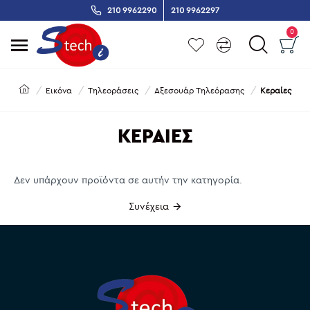
210 9962290
210 9962297
0
Εικόνα
Τηλεοράσεις
Αξεσουάρ Τηλεόρασης
Κεραίες
ΚΕΡΑΊΕΣ
Δεν υπάρχουν προϊόντα σε αυτήν την κατηγορία.
Συνέχεια