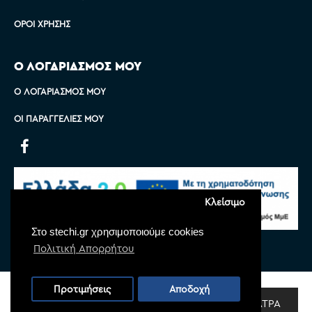
ΌΡΟΙ ΧΡΉΣΗΣ
Ο ΛΟΓΑΡΙΑΣΜΟΣ ΜΟΥ
Ο ΛΟΓΑΡΙΑΣΜΌΣ ΜΟΥ
ΟΙ ΠΑΡΑΓΓΕΛΊΕΣ ΜΟΥ
Κλείσιμο
Στο stechi.gr χρησιμοποιούμε cookies
Πολιτική Απορρήτου
Copyright © 2022 Stechi, All Rights Reserved
Προτιμήσεις
Αποδοχή
Powered by
Monoware Web
ΦΊΛΤΡΑ