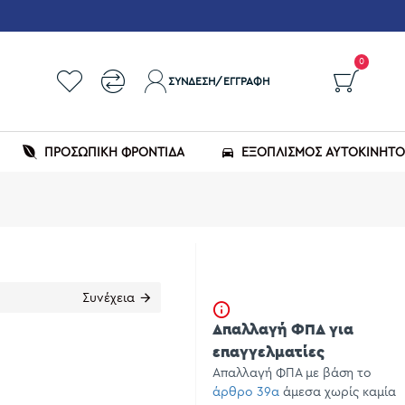
0
ΣΎΝΔΕΣΗ/ΕΓΓΡΑΦΉ
ΠΡΟΣΩΠΙΚΗ ΦΡΟΝΤΙΔΑ
ΕΞΟΠΛΙΣΜΌΣ ΑΥΤΟΚΙΝΉΤ
Συνέχεια
Απαλλαγή ΦΠΑ για
επαγγελματίες
Απαλλαγή ΦΠΑ με βάση το
άρθρο 39α
άμεσα χωρίς καμία