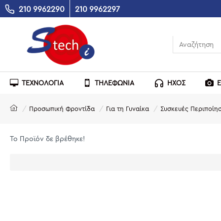
210 9962290
210 9962297
ΤΕΧΝΟΛΟΓΙΑ
ΤΗΛΕΦΩΝΙΑ
ΗΧΟΣ
Προσωπική Φροντίδα
Για τη Γυναίκα
Συσκευές Περιποίη
Το Προϊόν δε βρέθηκε!