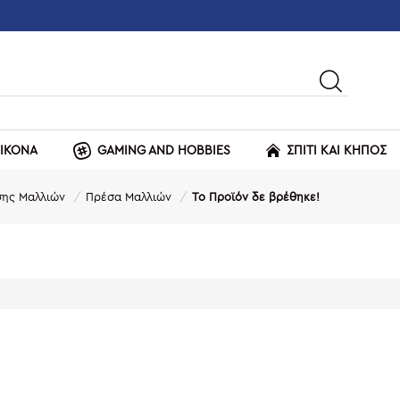
ΕΙΚΟΝΑ
GAMING AND HOBBIES
ΣΠΙΤΙ ΚΑΙ ΚΗΠΟΣ
σης Μαλλιών
Πρέσα Μαλλιών
Το Προϊόν δε βρέθηκε!