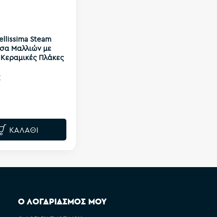
ellissima Steam
ρέσα Μαλλιών με
 Κεραμικές Πλάκες
€
ΚΑΛΆΘΙ
Ο ΛΟΓΑΡΙΑΣΜΟΣ ΜΟΥ