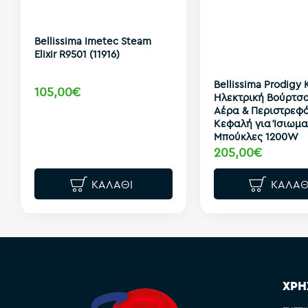
Bellissima Imetec Steam
Elixir R9501 (11916)
Bellissima Prodigy
105,00€
Ηλεκτρική Βούρτσα
Αέρα & Περιστρεφ
Κεφαλή για Ίσιωμα
Μπούκλες 1200W
205,00€
ΚΑΛΆΘΙ
ΚΑΛΆΘ
ΧΡΗ