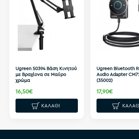
Ugreen 50394 Βάση Κινητού
Ugreen Bluetooth R
με Βραχίονα σε Μαύρο
Audio Adapter CM7
χρώμα
(35002)
16,50€
17,90€
ΚΑΛΆΘΙ
ΚΑΛΆΘ