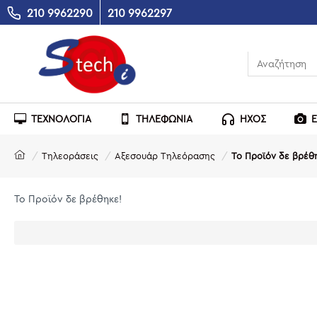
210 9962290
210 9962297
ΤΕΧΝΟΛΟΓΙΑ
ΤΗΛΕΦΩΝΙΑ
ΗΧΟΣ
Τηλεοράσεις
Αξεσουάρ Τηλεόρασης
Το Προϊόν δε βρέθ
Το Προϊόν δε βρέθηκε!