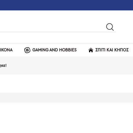
ΕΙΚΟΝΑ
GAMING AND HOBBIES
ΣΠΙΤΙ ΚΑΙ ΚΗΠΟΣ
ηκε!