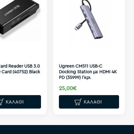
ard Reader USB 3.0
Ugreen CM511 USB-C
 Card (40752) Black
Docking Station με HDMI 4K
PD (35999) Γκρι
25,00€
ΚΑΛΆΘΙ
ΚΑΛΆΘΙ