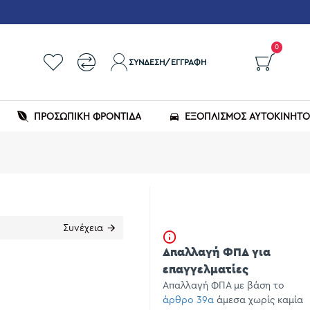
0
ΣΎΝΔΕΣΗ/ΕΓΓΡΑΦΉ
ΠΡΟΣΩΠΙΚΗ ΦΡΟΝΤΙΔΑ
ΕΞΟΠΛΙΣΜΌΣ ΑΥΤΟΚΙΝΉΤ
Συνέχεια
Απαλλαγή ΦΠΑ για
επαγγελματίες
Απαλλαγή ΦΠΑ με βάση το
άρθρο 39α
άμεσα χωρίς καμία