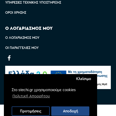
ΥΠΗΡΕΣΊΕΣ ΤΕΧΝΙΚΉΣ ΥΠΟΣΤΉΡΙΞΗΣ
ΌΡΟΙ ΧΡΉΣΗΣ
Ο ΛΟΓΑΡΙΑΣΜΟΣ ΜΟΥ
Ο ΛΟΓΑΡΙΑΣΜΌΣ ΜΟΥ
ΟΙ ΠΑΡΑΓΓΕΛΊΕΣ ΜΟΥ
Κλείσιμο
Στο stechi.gr χρησιμοποιούμε cookies
Πολιτική Απορρήτου
Copyright © 2022 Stechi, All Rights Reserved
Προτιμήσεις
Αποδοχή
Powered by
Monoware Web