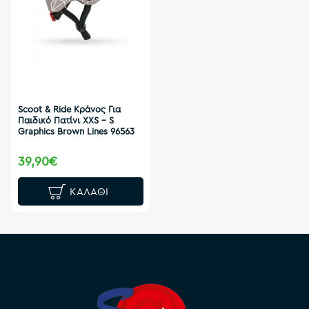
Scoot & Ride Κράνος Για
Παιδικό Πατίνι XXS - S
Graphics Brown Lines 96563
39,90€
ΚΑΛΆΘΙ