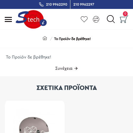
210 9962290
210 9962297
0
Το Προϊόν δε βρέθηκε!
Το Προϊόν δε βρέθηκε!
Συνέχεια
ΣΧΕΤΙΚΑ ΠΡΟΪΟΝΤΑ